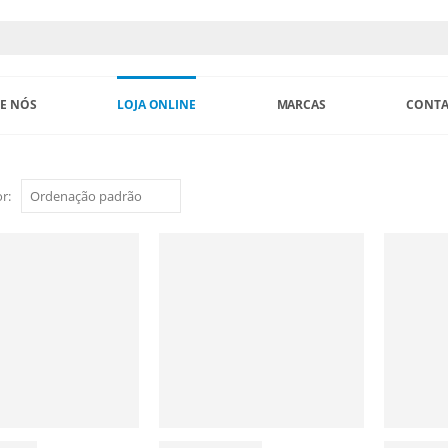
E NÓS
LOJA ONLINE
MARCAS
CONTA
r: