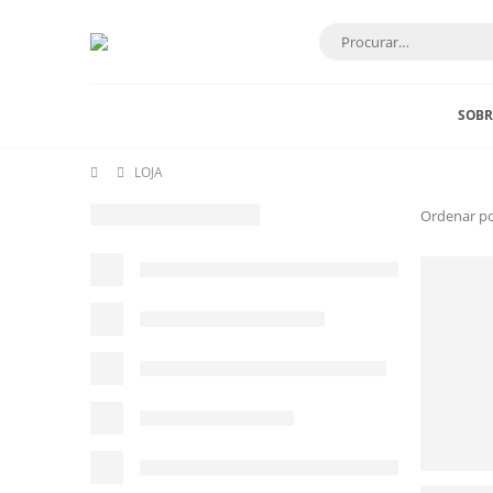
SOBR
LOJA
Ordenar po