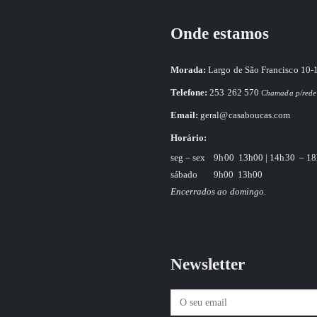
Onde estamos
Morada:
Largo de São Francisco 10-
Telefone:
253 262 570
Chamada p/rede 
Email:
geral@casaboucas.com
Horário:
seg – sex
9h00 13h00 | 14h30 – 1
sábado
9h00 13h00
Encerrados ao domingo.
Newsletter