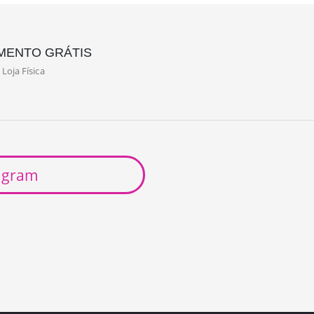
MENTO GRÁTIS
Loja Física
agram