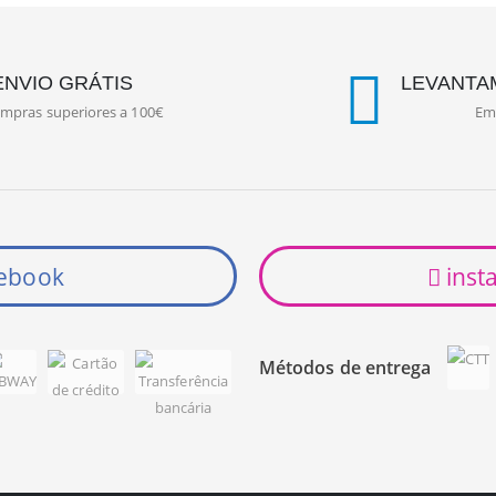
ENVIO GRÁTIS
LEVANTA
mpras superiores a 100€
Em 
ebook
inst
Métodos de entrega