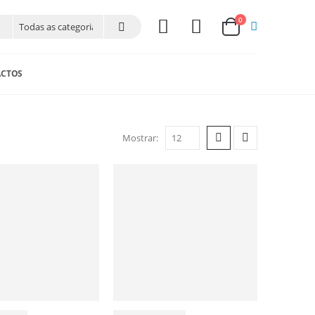
0
CTOS
Mostrar: