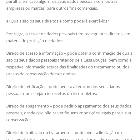
partilha, em caso algum, os seus dados pessoais com outras
empresas ou marcas, para outros fins comerciais.
e) Quais são os seus direitos e como poderá exercê-los?
Por regra, o titular de dados pessoais tem os seguintes direitos, em
matéria de proteção de dados:
Direito de acesso à informação – pode obter a confirmação de quais
são os seus dados pessoais tratados pela Casa Bouças, bem como a
respetiva informação acerca das finalidades do tratamento ou dos
prazos de conservação desses dados;
Direito de retificação – pode pedir a alteração dos seus dados
pessoais que estejam incorretos ou incompletos;
Direito de apagamento – pode pedir o apagamento dos seus dados
pessoais, desde que não se verifiquem imposições legais para a sua
conservação;
Direito de limitação do tratamento – pode pedir a limitação do
tratamento dos seus dados pessoais, sob a forma de: suspensão do