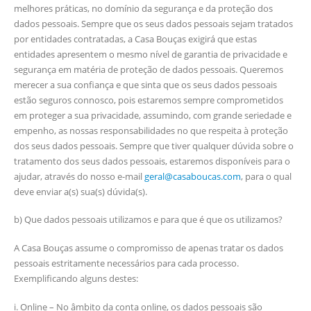
melhores práticas, no domínio da segurança e da proteção dos
dados pessoais. Sempre que os seus dados pessoais sejam tratados
por entidades contratadas, a Casa Bouças exigirá que estas
entidades apresentem o mesmo nível de garantia de privacidade e
segurança em matéria de proteção de dados pessoais. Queremos
merecer a sua confiança e que sinta que os seus dados pessoais
estão seguros connosco, pois estaremos sempre comprometidos
em proteger a sua privacidade, assumindo, com grande seriedade e
empenho, as nossas responsabilidades no que respeita à proteção
dos seus dados pessoais. Sempre que tiver qualquer dúvida sobre o
tratamento dos seus dados pessoais, estaremos disponíveis para o
ajudar, através do nosso e-mail
geral@casaboucas.com
, para o qual
deve enviar a(s) sua(s) dúvida(s).
b) Que dados pessoais utilizamos e para que é que os utilizamos?
A Casa Bouças assume o compromisso de apenas tratar os dados
pessoais estritamente necessários para cada processo.
Exemplificando alguns destes:
i. Online – No âmbito da conta online, os dados pessoais são