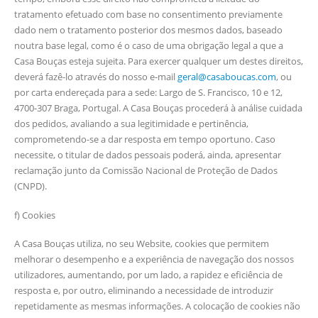
tratamento efetuado com base no consentimento previamente
dado nem o tratamento posterior dos mesmos dados, baseado
noutra base legal, como é o caso de uma obrigação legal a que a
Casa Bouças esteja sujeita. Para exercer qualquer um destes direitos,
deverá fazê-lo através do nosso e-mail
geral@casaboucas.com
, ou
por carta endereçada para a sede: Largo de S. Francisco, 10 e 12,
4700-307 Braga, Portugal. A Casa Bouças procederá à análise cuidada
dos pedidos, avaliando a sua legitimidade e pertinência,
comprometendo-se a dar resposta em tempo oportuno. Caso
necessite, o titular de dados pessoais poderá, ainda, apresentar
reclamação junto da Comissão Nacional de Proteção de Dados
(CNPD).
f) Cookies
A Casa Bouças utiliza, no seu Website, cookies que permitem
melhorar o desempenho e a experiência de navegação dos nossos
utilizadores, aumentando, por um lado, a rapidez e eficiência de
resposta e, por outro, eliminando a necessidade de introduzir
repetidamente as mesmas informações. A colocação de cookies não