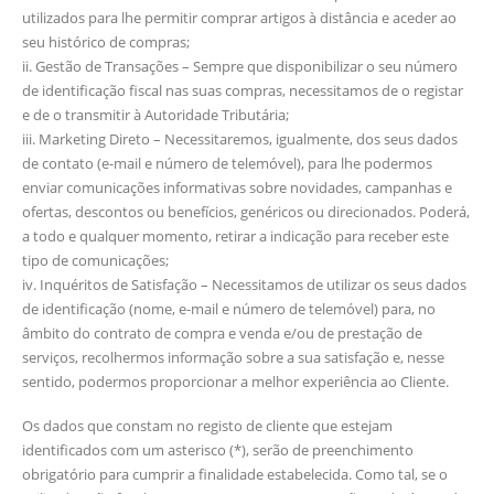
utilizados para lhe permitir comprar artigos à distância e aceder ao
seu histórico de compras;
ii. Gestão de Transações – Sempre que disponibilizar o seu número
de identificação fiscal nas suas compras, necessitamos de o registar
e de o transmitir à Autoridade Tributária;
iii. Marketing Direto – Necessitaremos, igualmente, dos seus dados
de contato (e-mail e número de telemóvel), para lhe podermos
enviar comunicações informativas sobre novidades, campanhas e
ofertas, descontos ou benefícios, genéricos ou direcionados. Poderá,
a todo e qualquer momento, retirar a indicação para receber este
tipo de comunicações;
iv. Inquéritos de Satisfação – Necessitamos de utilizar os seus dados
de identificação (nome, e-mail e número de telemóvel) para, no
âmbito do contrato de compra e venda e/ou de prestação de
serviços, recolhermos informação sobre a sua satisfação e, nesse
sentido, podermos proporcionar a melhor experiência ao Cliente.
Os dados que constam no registo de cliente que estejam
identificados com um asterisco (*), serão de preenchimento
obrigatório para cumprir a finalidade estabelecida. Como tal, se o