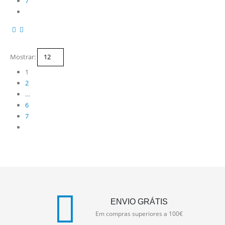
7
Mostrar:
1
2
…
6
7
ENVIO GRÁTIS
Em compras superiores a 100€