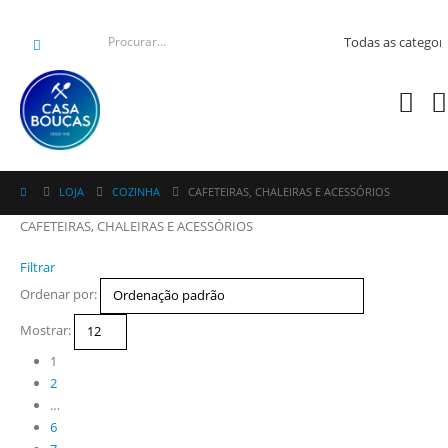
LOJA
COZINHA
CAFETEIRAS, CHALEIRAS E ACESSÓRIOS
CAFETEIRAS, CHALEIRAS E ACESSÓRIOS
Filtrar
Ordenar por:
Mostrar:
1
2
…
6