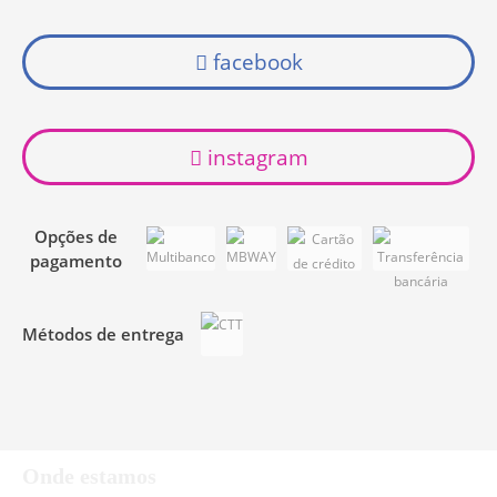
facebook
instagram
Opções de
pagamento
Métodos de entrega
Onde estamos