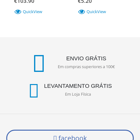
€
103.90
€
5.20
QuickView
QuickView
ENVIO GRÁTIS
Em compras superiores a 100€
LEVANTAMENTO GRÁTIS
Em Loja Física
facebook