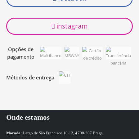
instagram
Opções de
pagamento
Métodos de entrega
Onde estamos
Morada:
Largo de São Francisco 10-12, 4700-307 Braga