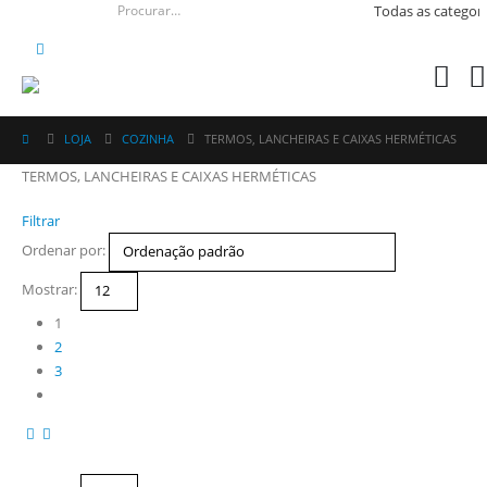
LOJA
COZINHA
TERMOS, LANCHEIRAS E CAIXAS HERMÉTICAS
TERMOS, LANCHEIRAS E CAIXAS HERMÉTICAS
Filtrar
Ordenar por:
Mostrar:
1
2
3