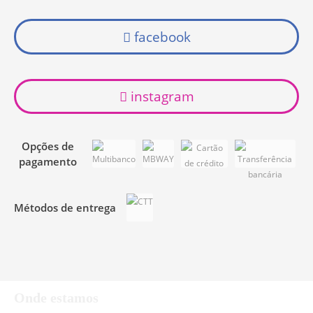
facebook
instagram
Opções de
pagamento
Métodos de entrega
Onde estamos